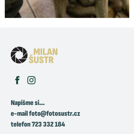
Napišme si…
e-mail
foto@fotosustr.cz
telefon
723 332 184