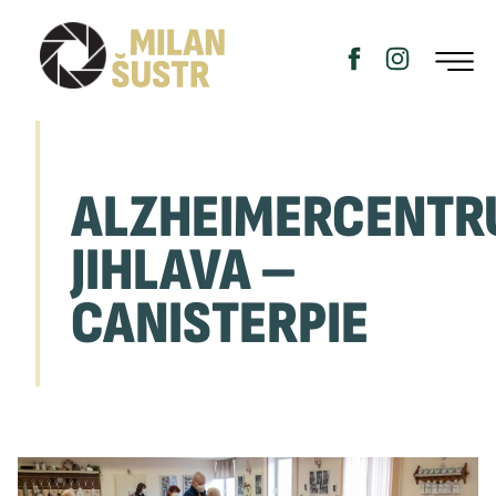
ALZHEIMERCENT
JIHLAVA –
CANISTERPIE