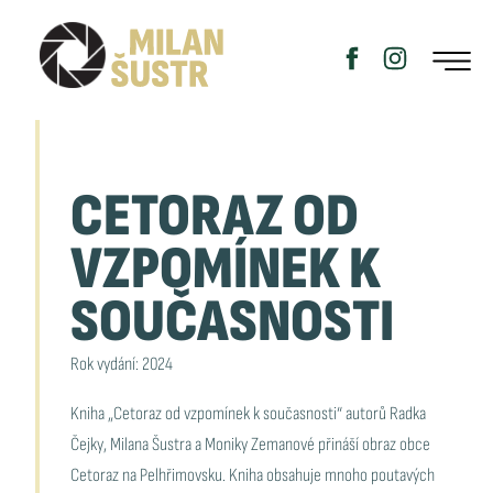
CETORAZ OD
VZPOMÍNEK K
SOUČASNOSTI
Rok vydání: 2024
Kniha „Cetoraz od vzpomínek k současnosti“ autorů Radka
Čejky, Milana Šustra a Moniky Zemanové přináší obraz obce
Cetoraz na Pelhřimovsku. Kniha obsahuje mnoho poutavých