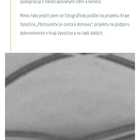
spolupracuji s handicapovanými lidmi a seniory.
Mimo řady jiných jsem se fotograficky podílel na projektu Kraje
Vysočina „Pěstounství je cesta k domovu“, projektu na podporu
dobrovolnictví v Kraji Vysočina a na řadě dalších.