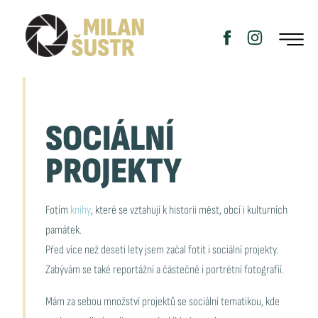
SOCIÁLNÍ
PROJEKTY
Fotím
knihy
, které se vztahují k historii měst, obcí i kulturních
památek.
Před více než deseti lety jsem začal fotit i sociální projekty.
Zabývám se také reportážní a částečně i portrétní fotografií.
Mám za sebou množství projektů se sociální tematikou, kde