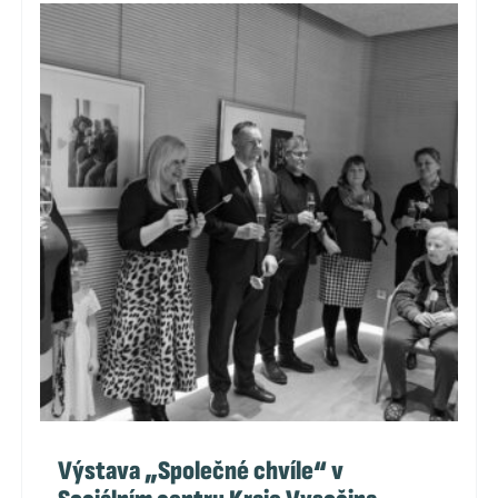
Výstava „Společné chvíle“ v