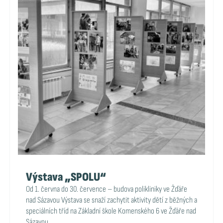
Výstava „SPOLU“
Od 1. června do 30. července – budova polikliniky ve Žďáře
nad Sázavou Výstava se snaží zachytit aktivity dětí z běžných a
speciálních tříd na Základní škole Komenského 6 ve Žďáře nad
Sázavou.