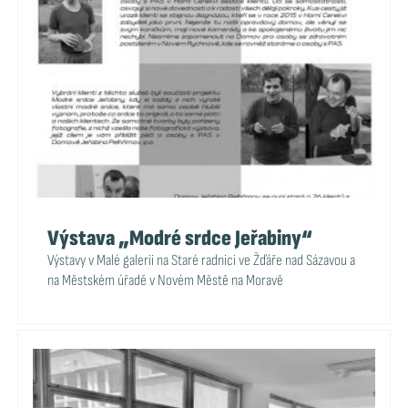
Výstava „Modré srdce Jeřabiny“
Výstavy v Malé galerii na Staré radnici ve Žďáře nad Sázavou a
na Městském úřadě v Novém Městě na Moravě