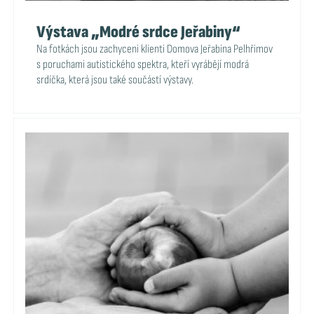
Výstava „Modré srdce Jeřabiny“
Na fotkách jsou zachyceni klienti Domova Jeřabina Pelhřimov
s poruchami autistického spektra, kteří vyrábějí modrá
srdíčka, která jsou také součástí výstavy.