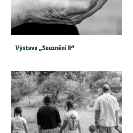
Výstava „Souznění II“