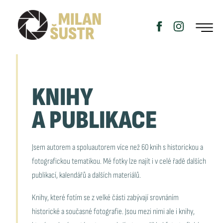
KNIHY
A PUBLIKACE
Jsem autorem a spoluautorem více než 60 knih s historickou a
fotografickou tematikou. Mé fotky lze najít i v celé řadě dalších
publikací, kalendářů a dalších materiálů.
Knihy, které fotím se z velké části zabývají srovnáním
historické a současné fotografie. Jsou mezi nimi ale i knihy,