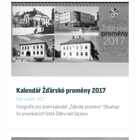
Kalendář Žďárské proměny 2017
Rok vydání: 2017
Fotografie pro stolní kalendář „Žďárské proměny“. Obsahuje
54 srovnávacích fotek Žďáru nad Sázavou.