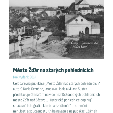
Město Žďár na starých pohlednicích
Rok vydání: 2014
Celobarevná publikace „Město Žďár nad starých pohlednicích“
autorů Karla Černého, Jaroslava Líbala a Milana Šustra
představuje čtenářům na více než 150 dobových pohlednicích
město Žďár nad Sázavou. Historické pohlednice doplňují
současné fotografie, které nabízí čtenářům srovnání
minulosti a současnosti. Kniha navazuje na publikaci „Zámek