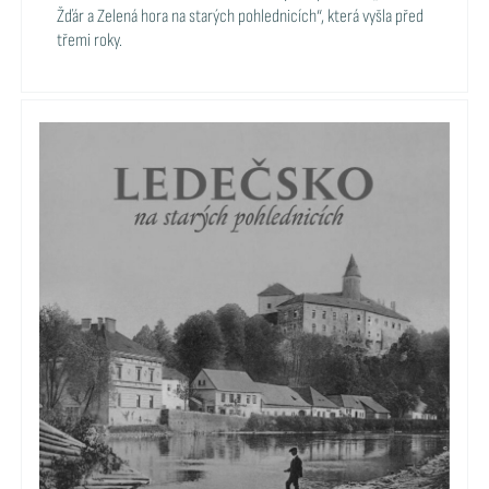
Žďár a Zelená hora na starých pohlednicích“, která vyšla před
třemi roky.