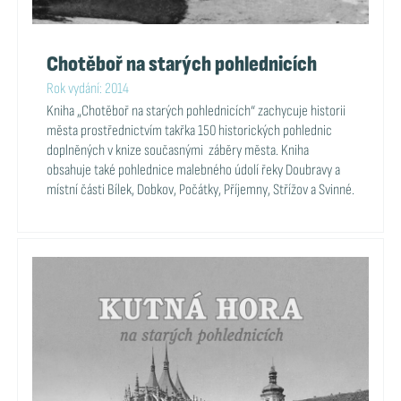
Chotěboř na starých pohlednicích
Rok vydání: 2014
Kniha „Chotěboř na starých pohlednicích“ zachycuje historii
města prostřednictvím takřka 150 historických pohlednic
doplněných v knize současnými záběry města. Kniha
obsahuje také pohlednice malebného údolí řeky Doubravy a
místní části Bílek, Dobkov, Počátky, Příjemny, Střížov a Svinné.