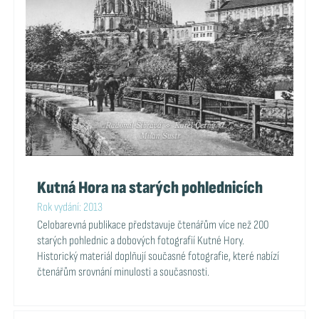
Kutná Hora na starých pohlednicích
Rok vydání: 2013
Celobarevná publikace představuje čtenářům více než 200
starých pohlednic a dobových fotografií Kutné Hory.
Historický materiál doplňují současné fotografie, které nabízí
čtenářům srovnání minulosti a současnosti.