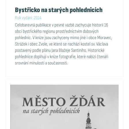
Bystřicko na starých pohlednicích
Rok vydání: 2014
Celobarevná publikace v pevné vazbě zachycuje historii 16
obcí bystřického regionu prostřednictvím dobových
pohlednic. V knize jsou zachyceny mimo jiné i obce Moravec,
Strážek i obec Zvole, ve které se nachází kostel sv. Václava
postavený podle plánu Jana Blažeje Santiniho. Historické
pohlednice doplňují v knize fotografie, které nabízí čtenáři
srovnání minulosti a současnosti.